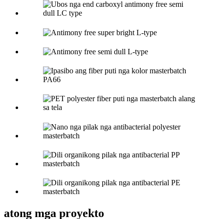
atong mga proyekto