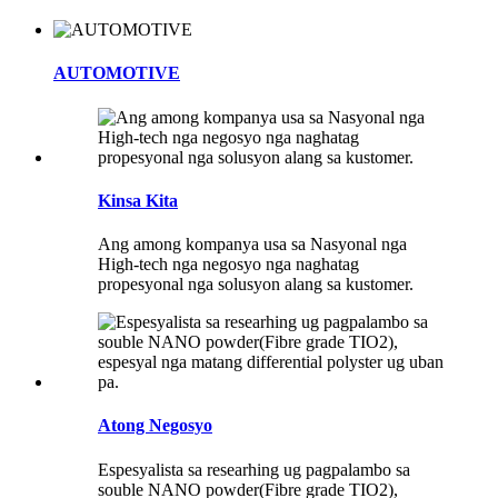
AUTOMOTIVE
Kinsa Kita
Ang among kompanya usa sa Nasyonal nga
High-tech nga negosyo nga naghatag
propesyonal nga solusyon alang sa kustomer.
Atong Negosyo
Espesyalista sa researhing ug pagpalambo sa
souble NANO powder(Fibre grade TIO2),